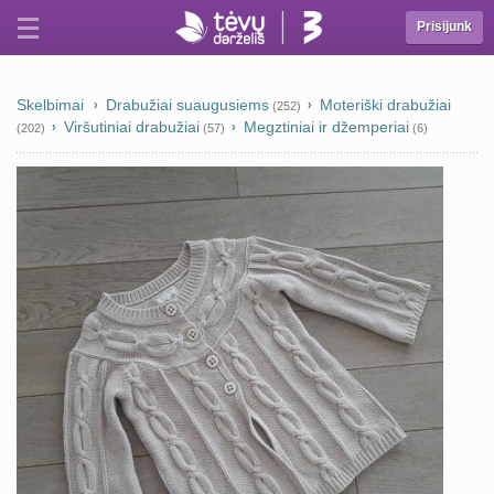
Prisijunk
Skelbimai
Drabužiai suaugusiems
Moteriški drabužiai
(252)
Viršutiniai drabužiai
Megztiniai ir džemperiai
(202)
(57)
(6)