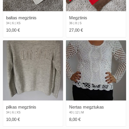
baltas megztinis
Megztinis
34 | 6 | XS
36 | 8 | S
10,00 €
27,00 €
pilkas megztinis
Nertas megztukas
34 | 6 | XS
40 | 12 | M
10,00 €
8,00 €