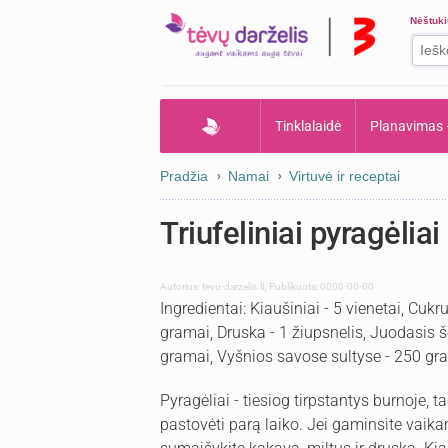
Nėštuk
Tinklalaidė
Planavimas
Pradžia
Namai
Virtuvė ir receptai
Triufeliniai pyragėlia
Autorius:
tevu-darzelis.lt
,
Publikuota: 0000-00-00
Ingredientai: Kiaušiniai - 5 vienetai, Cuk
gramai, Druska - 1 žiupsnelis, Juodasis š
gramai, Vyšnios savose sultyse - 250 gra
Pyragėliai - tiesiog tirpstantys burnoje, t
pastovėti parą laiko. Jei gaminsite vaika