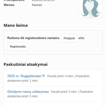
Prisiregistravo:
2018.01.19 (8 m.)
Miestas
Kaunas
Mano šeima
Rodoma tik registruotiems nariams.
arba
Prisijunk
Registruokis
Paskutiniai atsakymai
2025 m. Rugpjūtinukai 💛
Parašė prieš: 4 mėn.
| Paskutinis
atsakymas prieš: 1 mėn.
Gimdymo namų uždarymas
Parašė prieš: 5 mėn.
| Paskutinis
atsakymas prieš: 5 mėn.