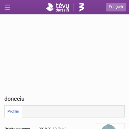
Prisijunk
doneciu
Profilis