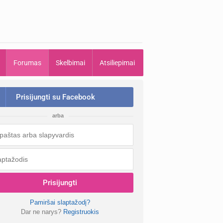
Forumas
Skelbimai
Atsiliepimai
Prisijungti su Facebook
arba
Prisijungti
Pamiršai slaptažodį?
Dar ne narys?
Registruokis