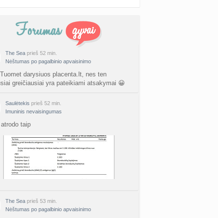
The Sea
prieš 52 min.
Nėštumas po pagalbinio apvaisinimo
 Tuomet darysiuos placenta.lt, nes ten
usiai greičiausiai yra pateikiami atsakymai 😀
Saulėtekis
prieš 52 min.
Imuninis nevaisingumas
atrodo taip
The Sea
prieš 53 min.
Nėštumas po pagalbinio apvaisinimo