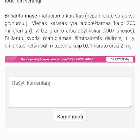
todėl itin vertingi.
Brilianto
masė
matuojama karatais (nepainiokite su aukso
grynumu!). Vienas karatas yra apibrėžiamas kaip 200
miligramų (t. y. 0,2 gramo arba apytiksliai 0,007 uncijos).
Briliantų svoris matuojamas šimtosiomis dalimis, t. y.
briliantas neturi būti mažesnis kaip 0,01 karato arba 2 mg.