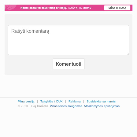
Pilna versija
|
Taisyklės ir DUK
|
Reklama
|
Susisiekite su mumis
© 2026 Tėvų Darželis.
Visos teisės saugomos.
Atsakomybės apribojimas