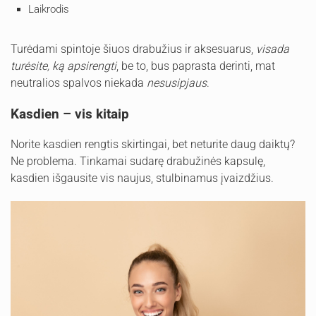
Laikrodis
Turėdami spintoje šiuos drabužius ir aksesuarus,
visada
turėsite, ką apsirengti
, be to, bus paprasta derinti, mat
neutralios spalvos niekada
nesusipjaus
.
Kasdien – vis kitaip
Norite kasdien rengtis skirtingai, bet neturite daug daiktų?
Ne problema. Tinkamai sudarę drabužinės kapsulę,
kasdien išgausite vis naujus, stulbinamus įvaizdžius.