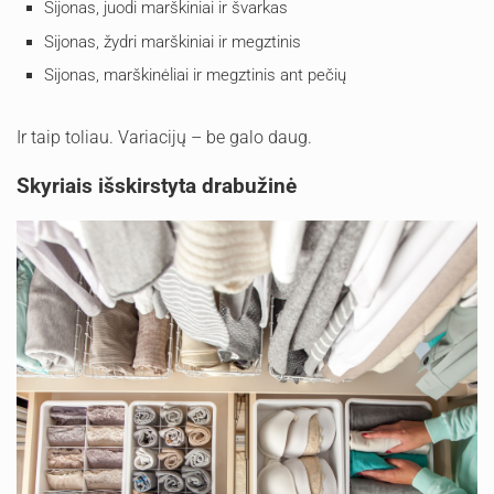
Sijonas, juodi marškiniai ir švarkas
Sijonas, žydri marškiniai ir megztinis
Sijonas, marškinėliai ir megztinis ant pečių
Ir taip toliau. Variacijų – be galo daug.
Skyriais išskirstyta drabužinė