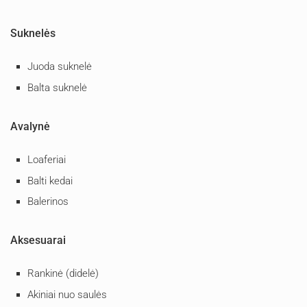
Suknelės
Juoda suknelė
Balta suknelė
Avalynė
Loaferiai
Balti kedai
Balerinos
Aksesuarai
Rankinė (didelė)
Akiniai nuo saulės