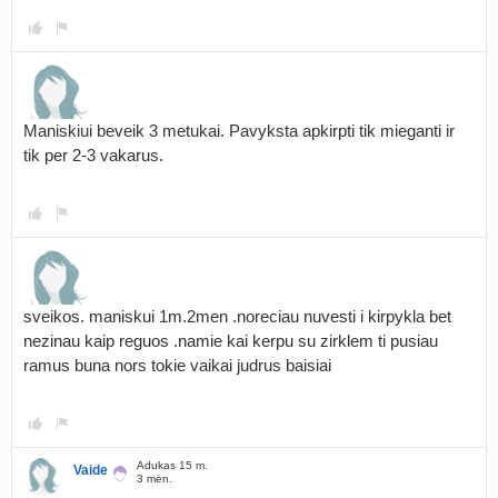
Maniskiui beveik 3 metukai. Pavyksta apkirpti tik mieganti ir
tik per 2-3 vakarus.
sveikos. maniskui 1m.2men .noreciau nuvesti i kirpykla bet
nezinau kaip reguos .namie kai kerpu su zirklem ti pusiau
ramus buna nors tokie vaikai judrus baisiai
Adukas 15 m.
Vaide
3 mėn.