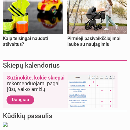
Kaip teisingai naudoti
Pirmieji pasivaikščiojimai
atšvaitus?
lauke su naujagimiu
Skiepų kalendorius
Kūdikių pasaulis