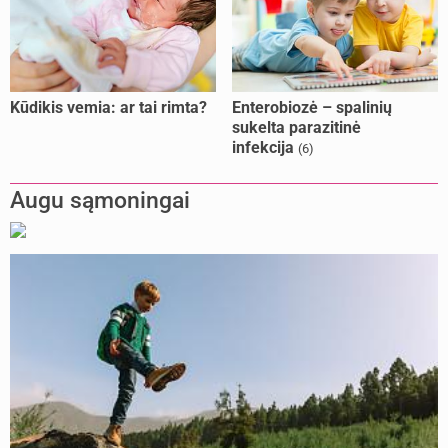
Kūdikis vemia: ar tai rimta?
Enterobiozė – spalinių
sukelta parazitinė
infekcija
(6)
Augu sąmoningai