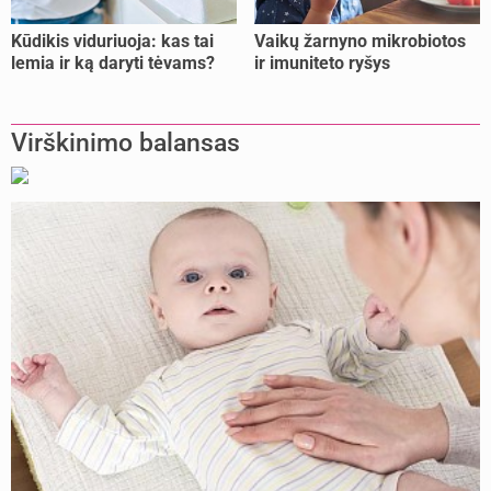
Kūdikis viduriuoja: kas tai
Vaikų žarnyno mikrobiotos
lemia ir ką daryti tėvams?
ir imuniteto ryšys
Virškinimo balansas