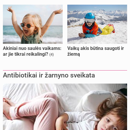
Akiniai nuo saulės vaikams:
Vaikų akis būtina saugoti ir
ar jie tikrai reikalingi?
žiemą
(4)
Antibiotikai ir žarnyno sveikata