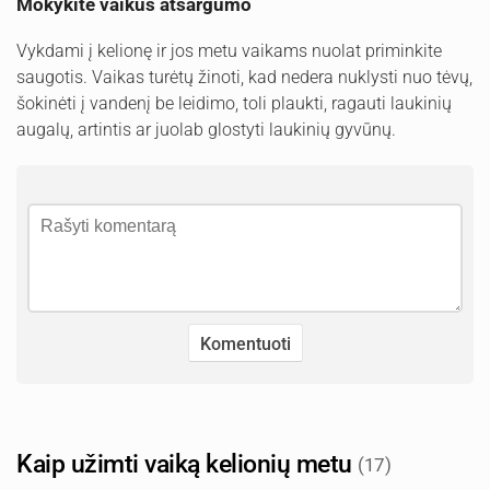
Mokykite vaikus atsargumo
Vykdami į kelionę ir jos metu vaikams nuolat priminkite
saugotis. Vaikas turėtų žinoti, kad nedera nuklysti nuo tėvų,
šokinėti į vandenį be leidimo, toli plaukti, ragauti laukinių
augalų, artintis ar juolab glostyti laukinių gyvūnų.
Kaip užimti vaiką kelionių metu
(17)