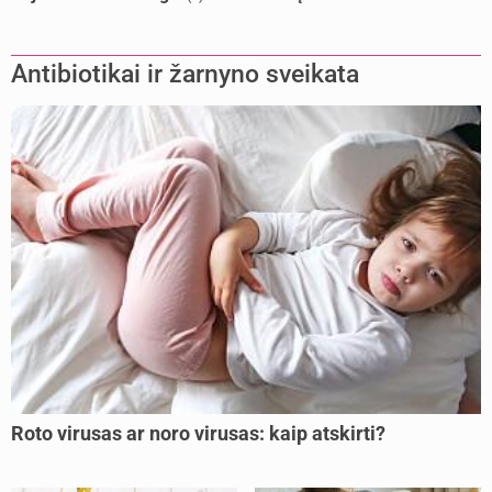
Antibiotikai ir žarnyno sveikata
Roto virusas ar noro virusas: kaip atskirti?