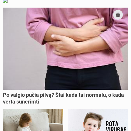
Po valgio pučia pilvą? Štai kada tai normalu, o kada
verta sunerimti