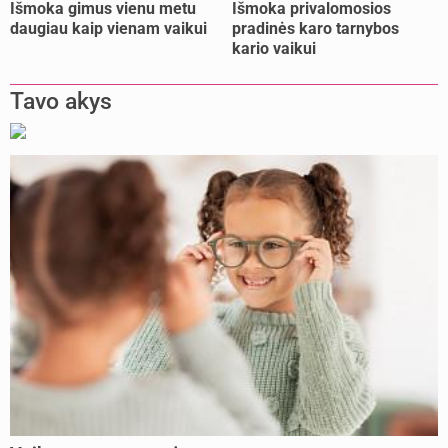
Išmoka gimus vienu metu
Išmoka privalomosios
daugiau kaip vienam vaikui
pradinės karo tarnybos
kario vaikui
Tavo akys