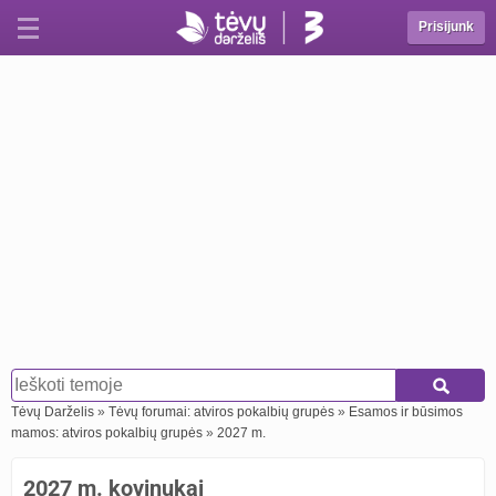
Prisijunk
Tėvų Darželis
»
Tėvų forumai: atviros pokalbių grupės
»
Esamos ir būsimos
mamos: atviros pokalbių grupės
»
2027 m.
2027 m. kovinukai