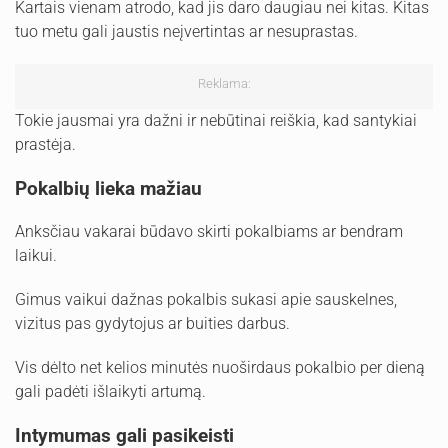
Kartais vienam atrodo, kad jis daro daugiau nei kitas. Kitas
tuo metu gali jaustis neįvertintas ar nesuprastas.
Reklama:
Tokie jausmai yra dažni ir nebūtinai reiškia, kad santykiai
prastėja.
Pokalbių lieka mažiau
Anksčiau vakarai būdavo skirti pokalbiams ar bendram
laikui.
Gimus vaikui dažnas pokalbis sukasi apie sauskelnes,
vizitus pas gydytojus ar buities darbus.
Vis dėlto net kelios minutės nuoširdaus pokalbio per dieną
gali padėti išlaikyti artumą.
Intymumas gali pasikeisti