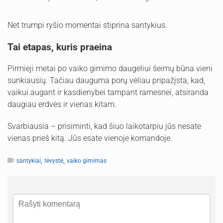
Net trumpi ryšio momentai stiprina santykius.
Tai etapas, kuris praeina
Pirmieji metai po vaiko gimimo daugeliui šeimų būna vieni
sunkiausių. Tačiau dauguma porų vėliau pripažįsta, kad,
vaikui augant ir kasdienybei tampant ramesnei, atsiranda
daugiau erdvės ir vienas kitam.
Svarbiausia – prisiminti, kad šiuo laikotarpiu jūs nesate
vienas prieš kitą. Jūs esate vienoje komandoje.
,
,
santykiai
tėvystė
vaiko gimimas