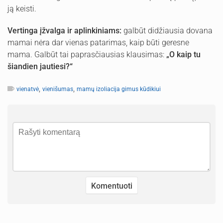
ją keisti.
Vertinga įžvalga ir aplinkiniams:
galbūt didžiausia dovana
mamai nėra dar vienas patarimas, kaip būti geresne
mama. Galbūt tai paprasčiausias klausimas:
„O kaip tu
šiandien jautiesi?“
,
,
vienatvė
vienišumas
mamų izoliacija gimus kūdikiui