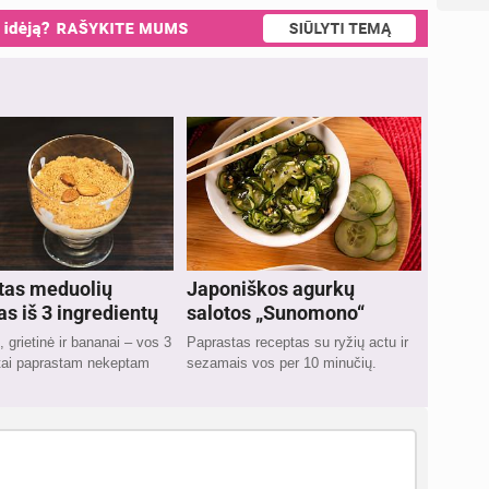
tas meduolių
Japoniškos agurkų
as iš 3 ingredientų
salotos „Sunomono“
, grietinė ir bananai – vos 3
Paprastas receptas su ryžių actu ir
ntai paprastam nekeptam
sezamais vos per 10 minučių.