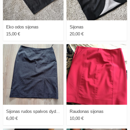
Eko odos sijonas
Sijonas
15,00 €
20,00 €
Raudonas sijonas
Sijonas rudos spalvos dydis 46
6,00 €
10,00 €