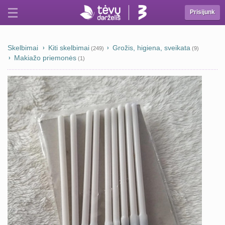
Prisijunk
Skelbimai
Kiti skelbimai
Grožis, higiena, sveikata
(249)
(9)
Makiažo priemonės
(1)