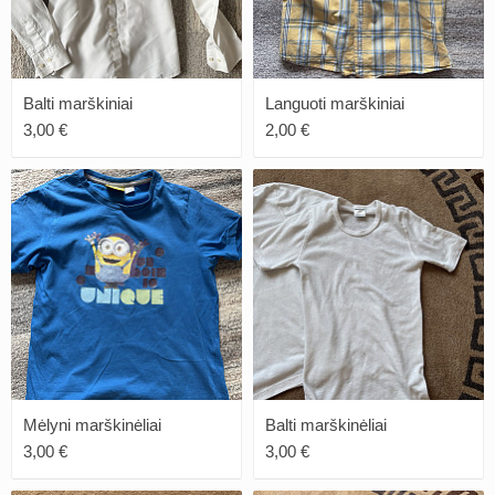
Balti marškiniai
Languoti marškiniai
3,00 €
2,00 €
Mėlyni marškinėliai
Balti marškinėliai
3,00 €
3,00 €