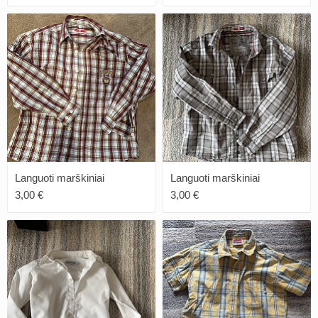
Languoti marškiniai
Languoti marškiniai
3,00 €
3,00 €