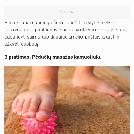
Reklama:
Pirštus labai naudinga (ir malonu!) lankstyti smėlyje.
Lankydamiesi paplūdimyje paprašykite vaiko kojų pirštais
pabandyti suimti kuo daugiau smėlio, pirštais iškasti ir
užkasti duobutę.
3 pratimas. Pėdučių masažas kamuoliuku