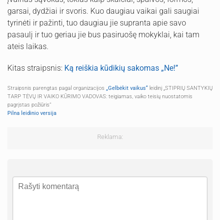
garsai, dydžiai ir svoris. Kuo daugiau vaikai gali saugiai
tyrinėti ir pažinti, tuo daugiau jie supranta apie savo
pasaulį ir tuo geriau jie bus pasiruošę mokyklai, kai tam
ateis laikas.
Kitas straipsnis:
Ką reiškia kūdikių sakomas „Ne!”
Straipsnis parengtas pagal organizacijos
„Gelbėkit vaikus“
leidinį „STIPRIŲ SANTYKIŲ
TARP TĖVŲ IR VAIKO KŪRIMO VADOVAS: teigiamas, vaiko teisių nuostatomis
pagrįstas požiūris“
Pilna leidinio versija
Reklama: