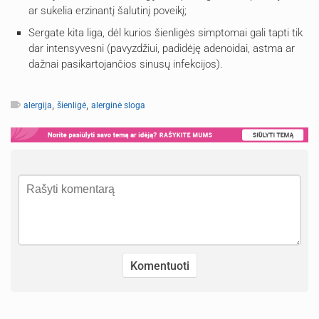
ar sukelia erzinantį šalutinį poveikį;
Sergate kita liga, dėl kurios šienligės simptomai gali tapti tik
dar intensyvesni (pavyzdžiui, padidėję adenoidai, astma ar
dažnai pasikartojančios sinusų infekcijos).
,
,
alergija
šienligė
alerginė sloga