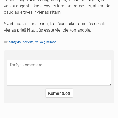
vaikui augant ir kasdienybei tampant ramesnei, atsiranda
daugiau erdvės ir vienas kitam.
Svarbiausia – prisiminti, kad šiuo laikotarpiu jūs nesate
vienas prieš kitą. Jūs esate vienoje komandoje.
,
,
santykiai
tėvystė
vaiko gimimas