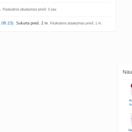
n.
Paskutinis atsakymas prieš: 3 sav.
4.08.23)
Sukurta prieš: 2 m.
Paskutinis atsakymas prieš: 1 m.
Naud
R
k
Va