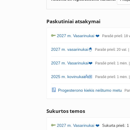
Paskutiniai atsakymai
2027 m. Vasarinukai ❤️
Parašė prieš: 18 v
2027 m. vasarinukai🐣
Parašė prieš: 20 val.
|
2027 m. Vasarinukai❤️
Parašė prieš: 1 mėn.
2025 m. kovinukai👼🏼
Parašė prieš: 1 mėn.
Progesterono kiekis nėštumo metu
Par
Sukurtos temos
2027 m. Vasarinukai ❤️
Sukurta prieš: 