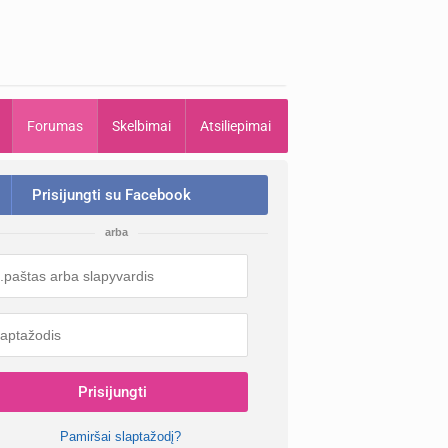
Forumas
Skelbimai
Atsiliepimai
Prisijungti su Facebook
arba
Prisijungti
Pamiršai slaptažodį?