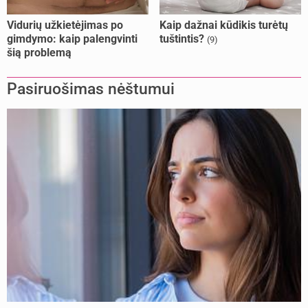
Vidurių užkietėjimas po
Kaip dažnai kūdikis turėtų
gimdymo: kaip palengvinti
tuštintis?
(9)
šią problemą
Pasiruošimas nėštumui