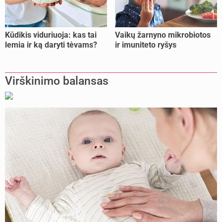
Kūdikis viduriuoja: kas tai
Vaikų žarnyno mikrobiotos
lemia ir ką daryti tėvams?
ir imuniteto ryšys
Virškinimo balansas