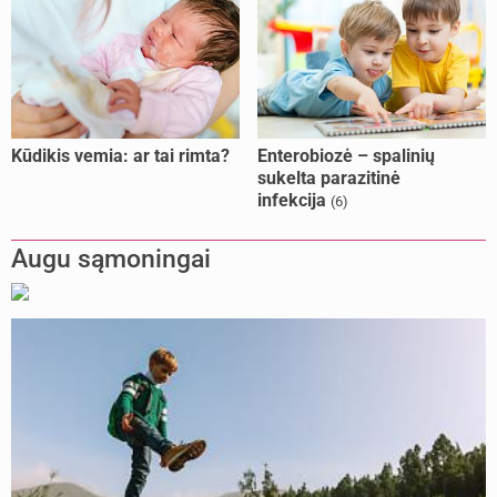
Kūdikis vemia: ar tai rimta?
Enterobiozė – spalinių
sukelta parazitinė
infekcija
(6)
Augu sąmoningai