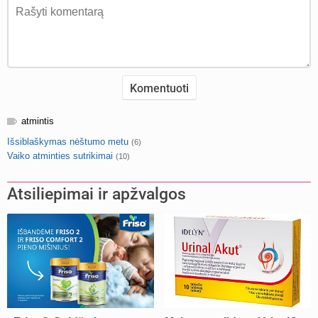
atmintis
Išsiblaškymas nėštumo metu
(6)
Vaiko atminties sutrikimai
(10)
Atsiliepimai ir apžvalgos