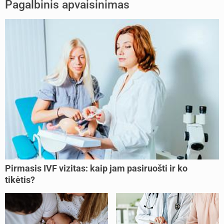
Pagalbinis apvaisinimas
Pirmasis IVF vizitas: kaip jam pasiruošti ir ko
tikėtis?