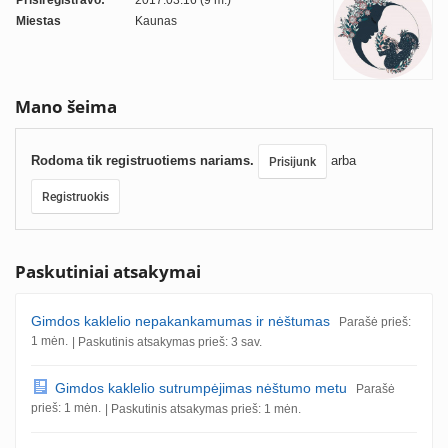
Prisiregistravo:
2017.03.16 (9 m.)
Miestas
Kaunas
Mano šeima
Rodoma tik registruotiems nariams.
arba
Prisijunk
Registruokis
Paskutiniai atsakymai
Gimdos kaklelio nepakankamumas ir nėštumas
Parašė prieš:
1 mėn.
| Paskutinis atsakymas prieš: 3 sav.
Gimdos kaklelio sutrumpėjimas nėštumo metu
Parašė
prieš: 1 mėn.
| Paskutinis atsakymas prieš: 1 mėn.