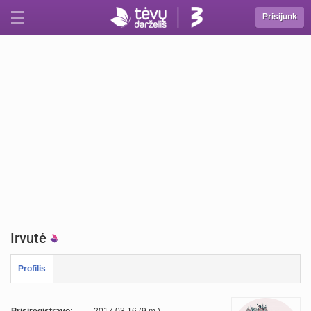
Prisijunk
Irvutė
Profilis