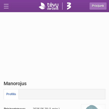
Prisijunk
Manorojus
Profilis