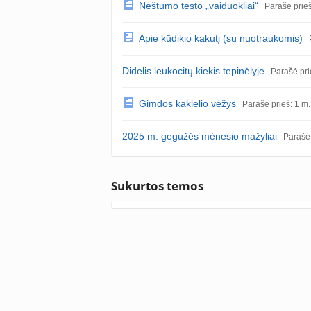
Nėštumo testo „vaiduokliai“
Parašė prie
Apie kūdikio kakutį (su nuotraukomis)
Didelis leukocitų kiekis tepinėlyje
Parašė pri
Gimdos kaklelio vėžys
Parašė prieš: 1 m.
2025 m. gegužės mėnesio mažyliai
Parašė 
Sukurtos temos