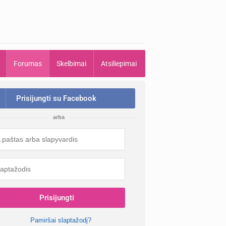
Forumas
Skelbimai
Atsiliepimai
Prisijungti su Facebook
arba
Prisijungti
Pamiršai slaptažodį?