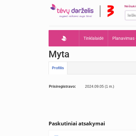
Nėštuk
Tinklalaidė
Planavimas
Myta
Profilis
Prisiregistravo:
2024.09.05 (1 m.)
Paskutiniai atsakymai