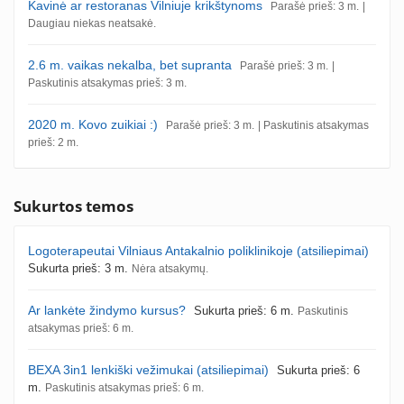
Kavinė ar restoranas Vilniuje krikštynoms
Parašė prieš: 3 m.
|
Daugiau niekas neatsakė.
2.6 m. vaikas nekalba, bet supranta
Parašė prieš: 3 m.
|
Paskutinis atsakymas prieš: 3 m.
2020 m. Kovo zuikiai :)
Parašė prieš: 3 m.
| Paskutinis atsakymas
prieš: 2 m.
Sukurtos temos
Logoterapeutai Vilniaus Antakalnio poliklinikoje (atsiliepimai)
Sukurta prieš: 3 m.
Nėra atsakymų.
Ar lankėte žindymo kursus?
Sukurta prieš: 6 m.
Paskutinis
atsakymas prieš: 6 m.
BEXA 3in1 lenkiški vežimukai (atsiliepimai)
Sukurta prieš: 6
m.
Paskutinis atsakymas prieš: 6 m.