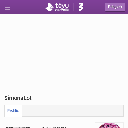
Prisijunk
SimonaLot
Profilis