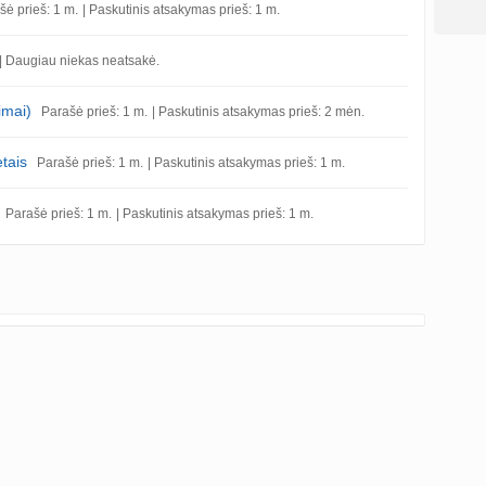
šė prieš: 1 m.
| Paskutinis atsakymas prieš: 1 m.
| Daugiau niekas neatsakė.
imai)
Parašė prieš: 1 m.
| Paskutinis atsakymas prieš: 2 mėn.
tais
Parašė prieš: 1 m.
| Paskutinis atsakymas prieš: 1 m.
Parašė prieš: 1 m.
| Paskutinis atsakymas prieš: 1 m.