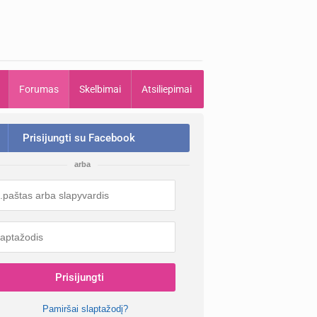
Forumas
Skelbimai
Atsiliepimai
Prisijungti su Facebook
arba
Prisijungti
Pamiršai slaptažodį?