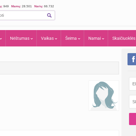
ių:
949
Mamų:
28.501
Narių:
66.732
Nėštumas
Vaikas
Šeima
Namai
Skaičiuoklės