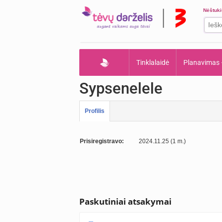
Nėštuk
Tinklalaidė
Planavimas
Sypsenelele
Profilis
Prisiregistravo:
2024.11.25 (1 m.)
Paskutiniai atsakymai