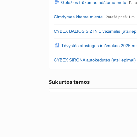
Geležies trūkumas nėštumo metu
Para
Gimdymas kitame mieste
Parašė prieš: 1 m.
CYBEX BALIOS S 2 IN 1 vežimėlis (atsiliep
Tėvystės atostogos ir išmokos 2025 me
CYBEX SIRONA autokėdutės (atsiliepimai)
Sukurtos temos