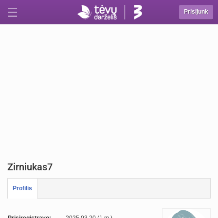
Prisijunk
Zirniukas7
Profilis