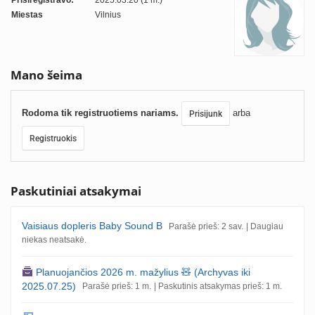
Prisiregistravo:
2025.03.20 (1 m.)
Miestas
Vilnius
Mano šeima
Rodoma tik registruotiems nariams.
arba
Prisijunk
Registruokis
Paskutiniai atsakymai
Vaisiaus dopleris Baby Sound B
Parašė prieš: 2 sav.
| Daugiau
niekas neatsakė.
Planuojančios 2026 m. mažylius 🧸 (Archyvas iki
2025.07.25)
Parašė prieš: 1 m.
| Paskutinis atsakymas prieš: 1 m.