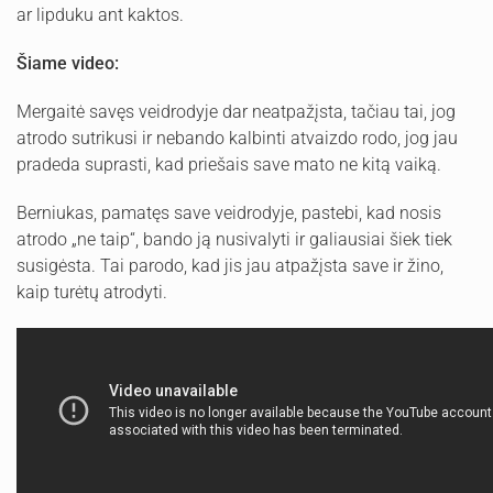
ar lipduku ant kaktos.
Šiame video:
Mergaitė savęs veidrodyje dar neatpažįsta, tačiau tai, jog
atrodo sutrikusi ir nebando kalbinti atvaizdo rodo, jog jau
pradeda suprasti, kad priešais save mato ne kitą vaiką.
Berniukas, pamatęs save veidrodyje, pastebi, kad nosis
atrodo „ne taip“, bando ją nusivalyti ir galiausiai šiek tiek
susigėsta. Tai parodo, kad jis jau atpažįsta save ir žino,
kaip turėtų atrodyti.