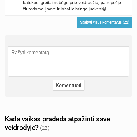
batukus, greitai nubėgo prie veidrodžio, patrepsėjo
žiūrėdama į save ir labai laiminga juokėsi😁
Skaityti visus komentarus (22)
Kada vaikas pradeda atpažinti save
veidrodyje?
(22)