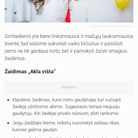
fotosparrow | Shutterstock.com
Gimtadienis yra bene linksmiausia ir mažųjų laukiamiausia
šventė, tad siūlome sukviesti vaiko bičiulius ir pasiūlyti
jiems ne tik gardaus torto, bet ir pamokyti žaisti smagius
žaidimus.
Žaidimas „Akla višta“
Reklama:
Klasikinis žaidimas, kurio metu gaudytojas turi sučiupti
žaidėją užrištomis akimis. Sugautasis tampa naujuoju
gaudytoju. Kiti žaidėjai privalo niūniuoti, ploti rankomis.
Jeigu žaidžiate kieme, reikėtų nusistatyti aiškias ribas,
kuriose galima gaudyti.