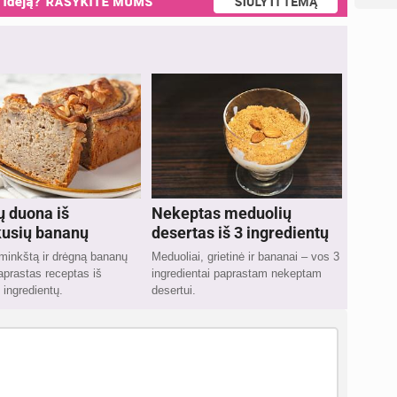
 duona iš
Nekeptas meduolių
usių bananų
desertas iš 3 ingredientų
minkštą ir drėgną bananų
Meduoliai, grietinė ir bananai – vos 3
prastas receptas iš
ingredientai paprastam nekeptam
 ingredientų.
desertui.