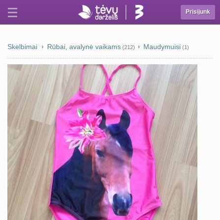
Prisijunk
Skelbimai
Rūbai, avalynė vaikams
Maudymuisi
(212)
(1)