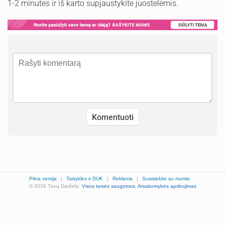
1-2 minutes ir iš karto supjaustykite juostelėmis.
Pilna versija
|
Taisyklės ir DUK
|
Reklama
|
Susisiekite su mumis
© 2026 Tėvų Darželis.
Visos teisės saugomos.
Atsakomybės apribojimas