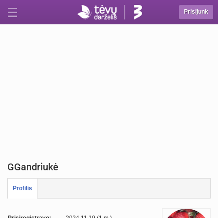
Prisijunk
GGandriukė
Profilis