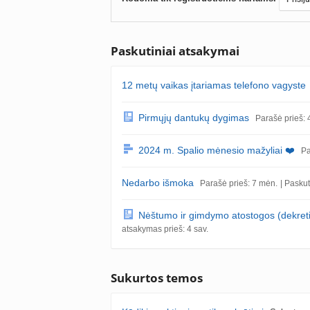
Paskutiniai atsakymai
12 metų vaikas įtariamas telefono vagyste
Pirmųjų dantukų dygimas
Parašė prieš: 
2024 m. Spalio mėnesio mažyliai ❤️
Pa
Nedarbo išmoka
Parašė prieš: 7 mėn.
| Pasku
Nėštumo ir gimdymo atostogos (dekreti
atsakymas prieš: 4 sav.
Sukurtos temos