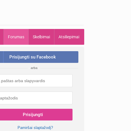
Forumas
Skelbimai
Atsiliepimai
Prisijungti su Facebook
arba
Prisijungti
Pamiršai slaptažodį?