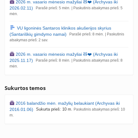
2026 m. vasario mėnesio mažyliai 🧸❤️ (Archyvas iki
2026.02.11)
Parašė prieš: 5 mėn.
| Paskutinis atsakymas prieš: 5
mėn.
VU ligoninės Santaros klinikos akušerijos skyrius
(Santariškių gimdymo namai)
Parašė prieš: 8 mėn.
| Paskutinis
atsakymas prieš: 2 sav.
2026 m. vasario mėnesio mažyliai 🧸❤️ (Archyvas iki
2025.11.17)
Parašė prieš: 8 mėn.
| Paskutinis atsakymas prieš: 8
mėn.
Sukurtos temos
2016 balandžio mėn. mažylių belaukiant (Archyvas iki
2016.01.06)
Sukurta prieš: 10 m.
Paskutinis atsakymas prieš: 10
m.