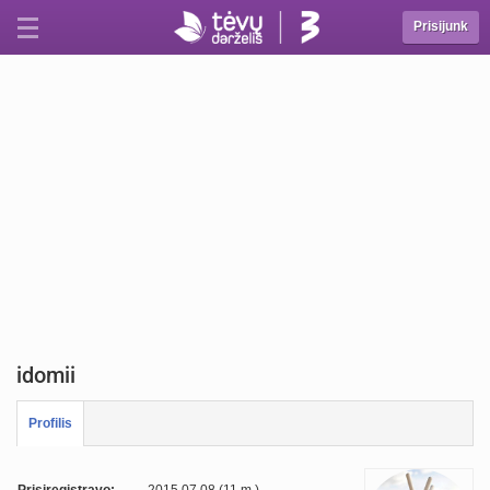
Prisijunk
idomii
Profilis