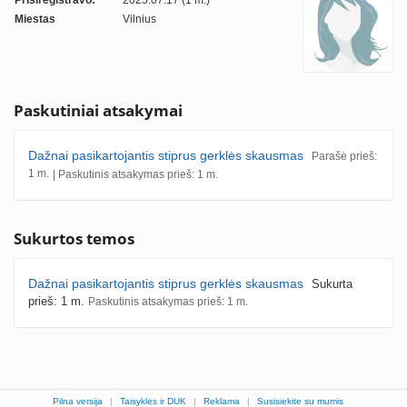
Prisiregistravo:
2025.07.17 (1 m.)
Miestas
Vilnius
Paskutiniai atsakymai
Dažnai pasikartojantis stiprus gerklės skausmas
Parašė prieš:
1 m.
| Paskutinis atsakymas prieš: 1 m.
Sukurtos temos
Dažnai pasikartojantis stiprus gerklės skausmas
Sukurta
prieš: 1 m.
Paskutinis atsakymas prieš: 1 m.
Pilna versija
|
Taisyklės ir DUK
|
Reklama
|
Susisiekite su mumis