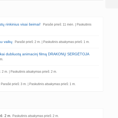
 rinkinius visai šeimai!
Parašė prieš: 11 mėn.
| Paskutinis
au vaikų
Parašė prieš: 2 m.
| Paskutinis atsakymas prieš: 1 m.
viškai dubliuotą animacinį filmą DRAKONŲ SERGĖTOJA
 m.
: 2 m.
| Paskutinis atsakymas prieš: 2 m.
Parašė prieš: 3 m.
| Paskutinis atsakymas prieš: 1 m.
eš: 2 m.
Paskutinis atsakymas prieš: 2 m.