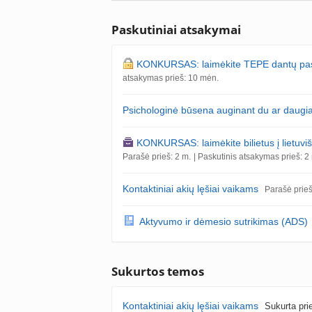
Paskutiniai atsakymai
KONKURSAS: laimėkite TEPE dantų pastų
atsakymas prieš: 10 mėn.
Psichologinė būsena auginant du ar daugi
KONKURSAS: laimėkite bilietus į lietu
Parašė prieš: 2 m.
| Paskutinis atsakymas prieš: 2
Kontaktiniai akių lęšiai vaikams
Parašė prieš
Aktyvumo ir dėmesio sutrikimas (ADS)
Sukurtos temos
Kontaktiniai akių lęšiai vaikams
Sukurta pri