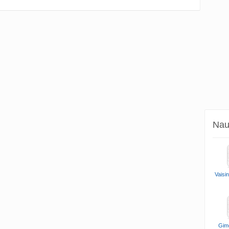
Naud
Vaisi
Gim