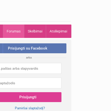
Forumas
Skelbimai
Atsiliepimai
Prisijungti su Facebook
arba
Prisijungti
Pamiršai slaptažodį?