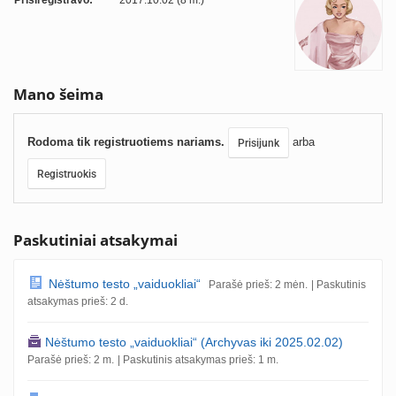
Prisiregistravo:
2017.10.02 (8 m.)
Mano šeima
Rodoma tik registruotiems nariams.
arba
Prisijunk
Registruokis
Paskutiniai atsakymai
Nėštumo testo „vaiduokliai“
Parašė prieš: 2 mėn.
| Paskutinis
atsakymas prieš: 2 d.
Nėštumo testo „vaiduokliai“ (Archyvas iki 2025.02.02)
Parašė prieš: 2 m.
| Paskutinis atsakymas prieš: 1 m.