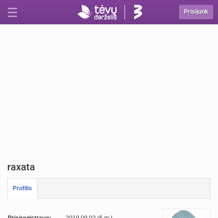
Prisijunk
raxata
Profilis