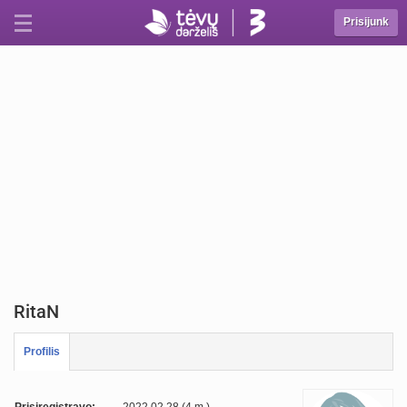
Prisijunk
RitaN
Profilis