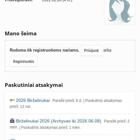
Prisiregistravo:
2022.02.28 (4 m.)
Mano šeima
Rodoma tik registruotiems nariams.
arba
Prisijunk
Registruokis
Paskutiniai atsakymai
2026 Birželinukai
Parašė prieš: 6 d.
| Paskutinis atsakymas
prieš: 12 val.
Birželinukai 2026 (Archyvas iki 2026.06.08)
Parašė prieš: 2
mėn.
| Paskutinis atsakymas prieš: 1 mėn.