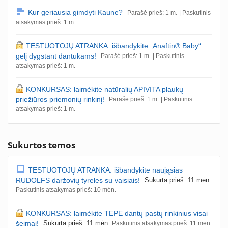
Kur geriausia gimdyti Kaune?
Parašė prieš: 1 m.
| Paskutinis
atsakymas prieš: 1 m.
TESTUOTOJŲ ATRANKA: išbandykite „Anaftin® Baby“
gelį dygstant dantukams!
Parašė prieš: 1 m.
| Paskutinis
atsakymas prieš: 1 m.
KONKURSAS: laimėkite natūralių APIVITA plaukų
priežiūros priemonių rinkinį!
Parašė prieš: 1 m.
| Paskutinis
atsakymas prieš: 1 m.
Sukurtos temos
TESTUOTOJŲ ATRANKA: išbandykite naująsias
RŪDOLFS daržovių tyreles su vaisiais!
Sukurta prieš: 11 mėn.
Paskutinis atsakymas prieš: 10 mėn.
KONKURSAS: laimėkite TEPE dantų pastų rinkinius visai
šeimai!
Sukurta prieš: 11 mėn.
Paskutinis atsakymas prieš: 11 mėn.