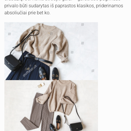
privalo būti sudarytas iš paprastos klasikos, priderinamos
absoliučiai prie bet ko.