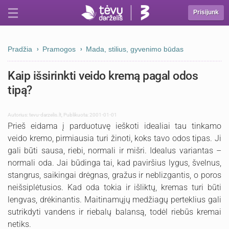
Prisijunk
Pradžia
Pramogos
Mada, stilius, gyvenimo būdas
Kaip išsirinkti veido kremą pagal odos
tipą?
Autorius:
tevu-darzelis.lt
,
Publikuota: 2001-01-01
Prieš eidama į parduotuvę ieškoti idealiai tau tinkamo
veido kremo, pirmiausia turi žinoti, koks tavo odos tipas. Ji
gali būti sausa, riebi, normali ir mišri. Idealus variantas –
normali oda. Jai būdinga tai, kad paviršius lygus, švelnus,
stangrus, saikingai drėgnas, gražus ir neblizgantis, o poros
neišsiplėtusios. Kad oda tokia ir išliktų, kremas turi būti
lengvas, drėkinantis. Maitinamųjų medžiagų perteklius gali
sutrikdyti vandens ir riebalų balansą, todėl riebūs kremai
netiks.