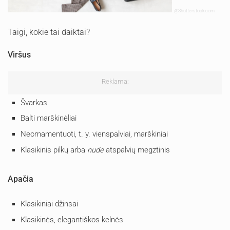
@Shutterstock.com
Taigi, kokie tai daiktai?
Viršus
Reklama:
Švarkas
Balti marškinėliai
Neornamentuoti, t. y. vienspalviai, marškiniai
Klasikinis pilkų arba
nude
atspalvių megztinis
Apačia
Klasikiniai džinsai
Klasikinės, elegantiškos kelnės