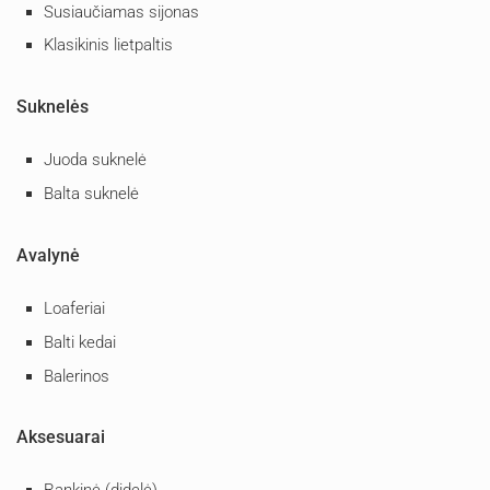
Susiaučiamas sijonas
Klasikinis lietpaltis
Suknelės
Juoda suknelė
Balta suknelė
Avalynė
Loaferiai
Balti kedai
Balerinos
Aksesuarai