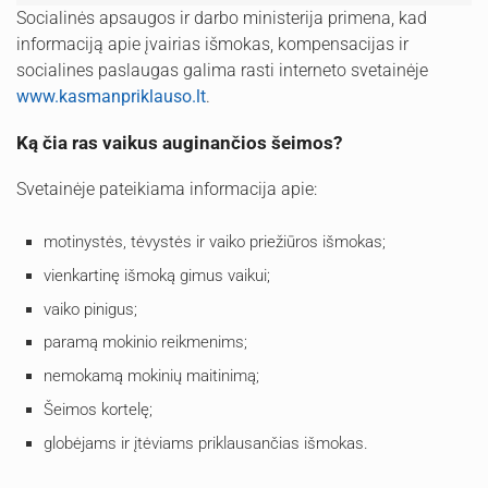
Socialinės apsaugos ir darbo ministerija primena, kad
informaciją apie įvairias išmokas, kompensacijas ir
socialines paslaugas galima rasti interneto svetainėje
www.kasmanpriklauso.lt
.
Ką čia ras vaikus auginančios šeimos?
Svetainėje pateikiama informacija apie:
motinystės, tėvystės ir vaiko priežiūros išmokas;
vienkartinę išmoką gimus vaikui;
vaiko pinigus;
paramą mokinio reikmenims;
nemokamą mokinių maitinimą;
Šeimos kortelę;
globėjams ir įtėviams priklausančias išmokas.