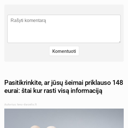
Pasitikrinkite, ar jūsų šeimai priklauso 148
eurai: štai kur rasti visą informaciją
Autorius: tevu-darzelis.lt