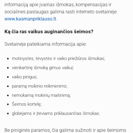
informaciją apie įvairias išmokas, kompensacijas ir
socialines paslaugas galima rasti interneto svetainėje
www.kasmanpriklauso.lt
.
Ką čia ras vaikus auginančios šeimos?
Svetainėje pateikiama informacija apie:
motinystės, tėvystės ir vaiko priežiūros išmokas;
vienkartinę išmoką gimus vaikui;
vaiko pinigus;
paramą mokinio reikmenims;
nemokamą mokinių maitinimą;
Šeimos kortelę;
globėjams ir įtėviams priklausančias išmokas.
Be piniginės paramos, čia galima sužinoti ir apie šeimoms