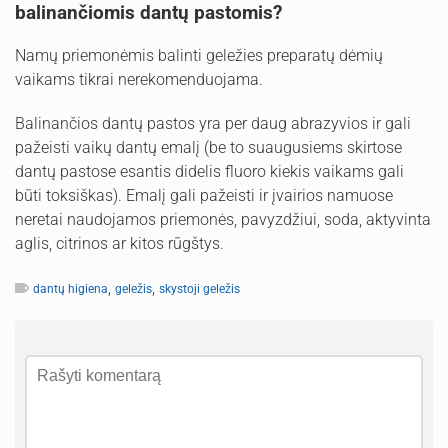
balinančiomis dantų pastomis?
Namų priemonėmis balinti geležies preparatų dėmių
vaikams tikrai nerekomenduojama.
Balinančios dantų pastos yra per daug abrazyvios ir gali
pažeisti vaikų dantų emalį (be to suaugusiems skirtose
dantų pastose esantis didelis fluoro kiekis vaikams gali
būti toksiškas). Emalį gali pažeisti ir įvairios namuose
neretai naudojamos priemonės, pavyzdžiui, soda, aktyvinta
aglis, citrinos ar kitos rūgštys.
,
,
dantų higiena
geležis
skystoji geležis