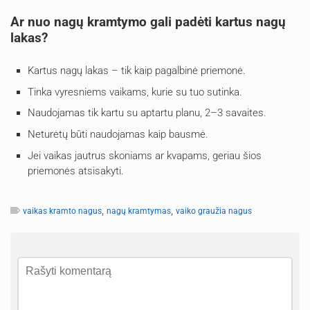
Ar nuo nagų kramtymo gali padėti kartus nagų
lakas?
Kartus nagų lakas – tik kaip pagalbinė priemonė.
Tinka vyresniems vaikams, kurie su tuo sutinka.
Naudojamas tik kartu su aptartu planu, 2–3 savaites.
Neturėtų būti naudojamas kaip bausmė.
Jei vaikas jautrus skoniams ar kvapams, geriau šios
priemonės atsisakyti.
,
,
vaikas kramto nagus
nagų kramtymas
vaiko graužia nagus