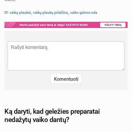
,
,
vaikų plaukai
vaikų plaukų priežiūra
vaiko galvos oda
Ką daryti, kad geležies preparatai
nedažytų vaiko dantų?