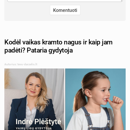
Kodėl vaikas kramto nagus ir kaip jam
padėti? Pataria gydytoja
Autorius: tevu-darzelis.lt