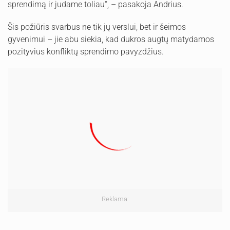
sprendimą ir judame toliau“, – pasakoja Andrius.
Šis požiūris svarbus ne tik jų verslui, bet ir šeimos
gyvenimui – jie abu siekia, kad dukros augtų matydamos
pozityvius konfliktų sprendimo pavyzdžius.
Reklama: