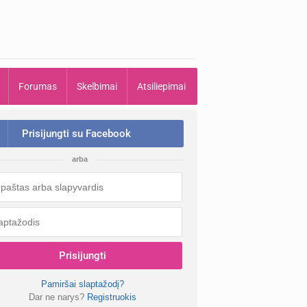
Forumas
Skelbimai
Atsiliepimai
Prisijungti su Facebook
arba
Prisijungti
Pamiršai slaptažodį?
Dar ne narys?
Registruokis