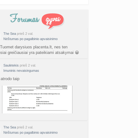
The Sea
prieš 2 val.
Nėštumas po pagalbinio apvaisinimo
 Tuomet darysiuos placenta.lt, nes ten
usiai greičiausiai yra pateikiami atsakymai 😀
Saulėtekis
prieš 2 val.
Imuninis nevaisingumas
atrodo taip
The Sea
prieš 2 val.
Nėštumas po pagalbinio apvaisinimo