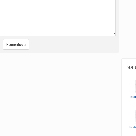
Naud
KMI
Kūdi