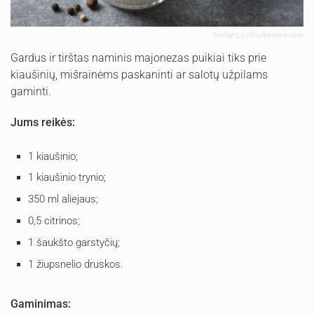
Sunlight_s | Shutterstock.com
Gardus ir tirštas naminis majonezas puikiai tiks prie
kiaušinių, mišrainėms paskaninti ar salotų užpilams
gaminti.
Jums reikės:
1 kiaušinio;
1 kiaušinio trynio;
350 ml aliejaus;
0,5 citrinos;
1 šaukšto garstyčių;
1 žiupsnelio druskos.
Gaminimas: