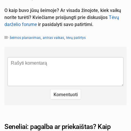
O kaip buvo jūsų šeimoje? Ar visada žinojote, kiek vaikų
norite turėti? Kviečiame prisijungti prie diskusijos
Tėvų
darželio forume
ir pasidalyti savo patirtimi.
,
,
šeimos planavimas
antras vaikas
tėvų patirtys
Seneliai: pagalba ar priekaištas? Kaip