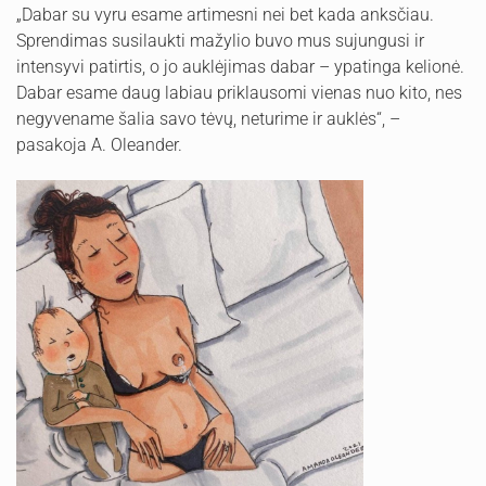
„Dabar su vyru esame artimesni nei bet kada anksčiau.
Sprendimas susilaukti mažylio buvo mus sujungusi ir
intensyvi patirtis, o jo auklėjimas dabar – ypatinga kelionė.
Dabar esame daug labiau priklausomi vienas nuo kito, nes
negyvename šalia savo tėvų, neturime ir auklės“, –
pasakoja A. Oleander.