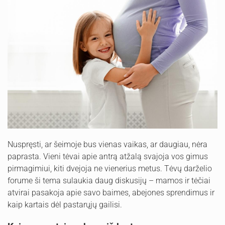
Nuspręsti, ar šeimoje bus vienas vaikas, ar daugiau, nėra
paprasta. Vieni tėvai apie antrą atžalą svajoja vos gimus
pirmagimiui, kiti dvejoja ne vienerius metus. Tėvų darželio
forume ši tema sulaukia daug diskusijų – mamos ir tėčiai
atvirai pasakoja apie savo baimes, abejones sprendimus ir
kaip kartais dėl pastarųjų gailisi.